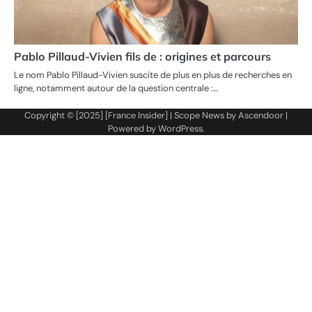
Pablo Pillaud-Vivien fils de : origines et parcours
Le nom Pablo Pillaud-Vivien suscite de plus en plus de recherches en
ligne, notamment autour de la question centrale :…
Copyright © [2025] [France Insider] | Scope News by
Ascendoor
|
Powered by
WordPress
.