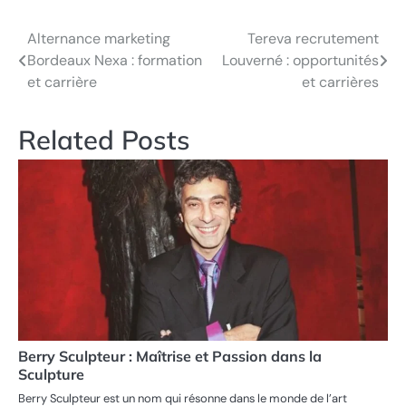
Alternance marketing
Tereva recrutement
Post
Bordeaux Nexa : formation
Louverné : opportunités
navigation
et carrière
et carrières
Related Posts
Berry Sculpteur : Maîtrise et Passion dans la
Sculpture
Berry Sculpteur est un nom qui résonne dans le monde de l’art