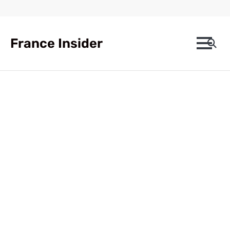
Skip
to
content
France Insider