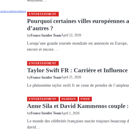
sentiment…
ENTERTAINMENT
Pourquoi certaines villes européennes at
d’autres ?
April 22, 2026
by
France Insider Team
Lorsqu’une grande tournée mondiale est annoncée en Europe, un
encore et encore.…
ENTERTAINMENT
Taylor Swift FR : Carrière et Influence
April 21, 2026
by
France Insider Team
Le phénomène taylor swift fr ne cesse de prendre de l’ample
ENTERTAINMENT
FASHION
FOOD
Anne Sila et David Kammenos couple : 
April 1, 2026
by
France Insider Team
Le monde des célébrités françaises suscite toujours beaucoup d’i
david…