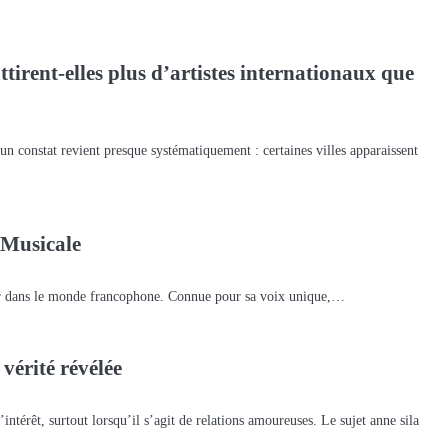
tirent-elles plus d’artistes internationaux que
 constat revient presque systématiquement : certaines villes apparaissent
 Musicale
ur dans le monde francophone. Connue pour sa voix unique,…
vérité révélée
ntérêt, surtout lorsqu’il s’agit de relations amoureuses. Le sujet anne sila