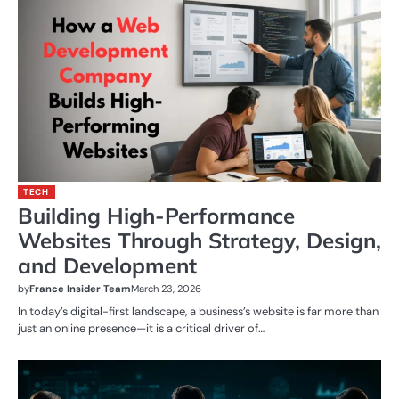
TECH
Building High-Performance
Websites Through Strategy, Design,
and Development
by
France Insider Team
March 23, 2026
In today’s digital-first landscape, a business’s website is far more than
just an online presence—it is a critical driver of…