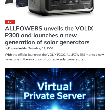
TECH
ALLPOWERS unveils the VOLIX
P300 and launches a new
generation of solar generators
by
France Insider Team
May 28, 2026
With the official launch of the VOLIX P300, ALLPOWERS marks a new
milestone in the evolution of portable solar generators.…