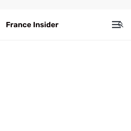
Skip
to
content
France Insider