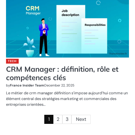
TECH
CRM Manager : définition, rôle et
compétences clés
by
France Insider Team
December 22, 2025
Le métier de crm manager définition s’impose aujourd’hui comme un
élément central des stratégies marketing et commerciales des
entreprises orientées…
Posts
1
2
3
Next
pagination