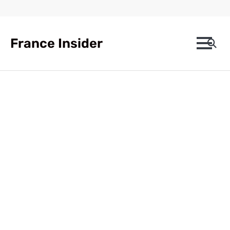
Skip
to
content
France Insider