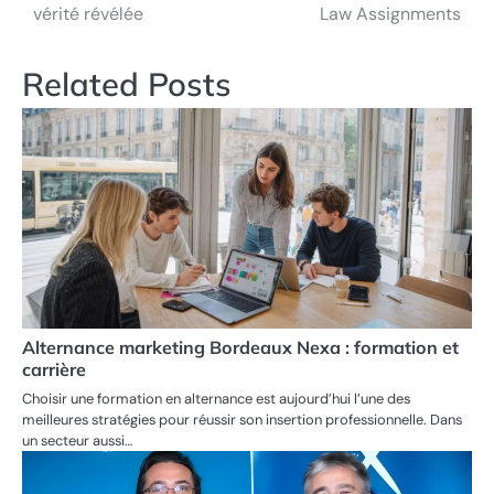
navigation
vérité révélée
Law Assignments
Related Posts
Alternance marketing Bordeaux Nexa : formation et
carrière
Choisir une formation en alternance est aujourd’hui l’une des
meilleures stratégies pour réussir son insertion professionnelle. Dans
un secteur aussi…