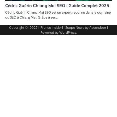
Cédric Guérin Chiang Mai SEO : Guide Complet 2025
Cédric Guérin Chiang Mai SEO est un expert reconnu dans le domaine
du SEO à Chiang Mai. Grâce à ses…
Copyright © [2025] [France Insider] | Scope News by
Ascendoor
|
Powered by
WordPress
.