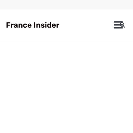
Skip
to
content
France Insider