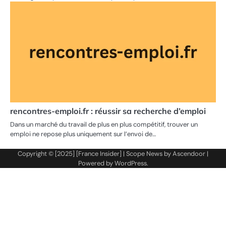
rencontres-emploi.fr : réussir sa recherche d’emploi
Dans un marché du travail de plus en plus compétitif, trouver un
emploi ne repose plus uniquement sur l’envoi de…
Copyright © [2025] [France Insider] | Scope News by
Ascendoor
|
Powered by
WordPress
.