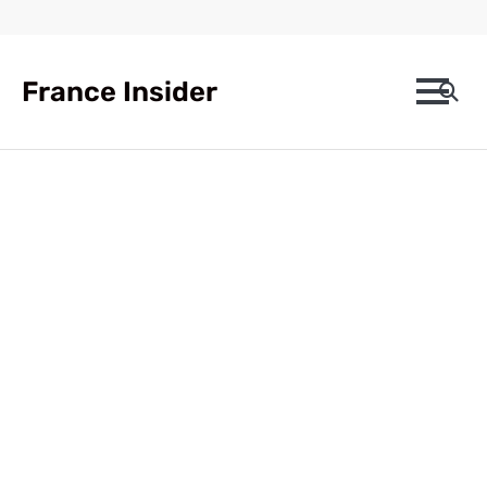
Skip
to
content
France Insider