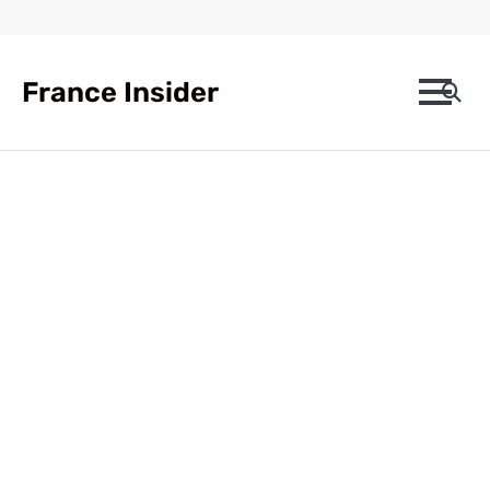
Skip
to
content
France Insider