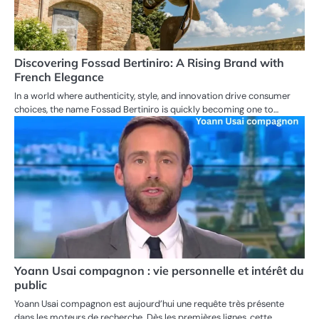
Discovering Fossad Bertiniro: A Rising Brand with
French Elegance
In a world where authenticity, style, and innovation drive consumer
choices, the name Fossad Bertiniro is quickly becoming one to…
Yoann Usai compagnon : vie personnelle et intérêt du
public
Yoann Usai compagnon est aujourd’hui une requête très présente
dans les moteurs de recherche. Dès les premières lignes, cette