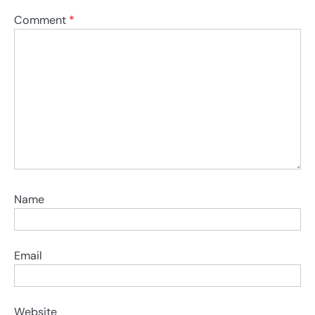
Comment
*
Name
Email
Website