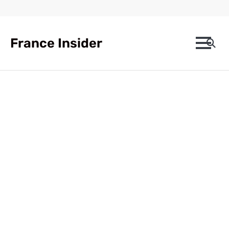
Skip
to
content
France Insider