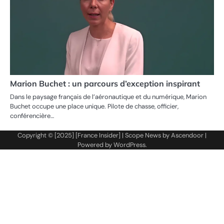
Marion Buchet : un parcours d’exception inspirant
Dans le paysage français de l’aéronautique et du numérique, Marion
Buchet occupe une place unique. Pilote de chasse, officier,
conférencière…
Copyright © [2025] [France Insider] | Scope News by
Ascendoor
|
Powered by
WordPress
.