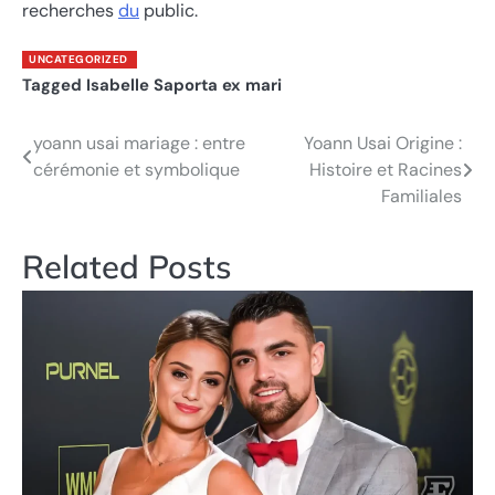
recherches
du
public.
UNCATEGORIZED
Tagged
Isabelle Saporta ex mari
yoann usai mariage : entre
Yoann Usai Origine :
Post
cérémonie et symbolique
Histoire et Racines
navigation
Familiales
Related Posts