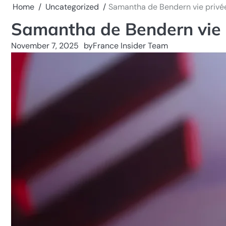
Home
Uncategorized
Samantha de Bendern vie privé
Samantha de Bendern vie 
November 7, 2025
by
France Insider Team