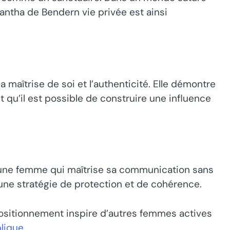
antha de Bendern vie privée est ainsi
 maîtrise de soi et l’authenticité. Elle démontre
t qu’il est possible de construire une influence
d’une femme qui maîtrise sa communication sans
 une stratégie de protection et de cohérence.
e positionnement inspire d’autres femmes actives
blique
.