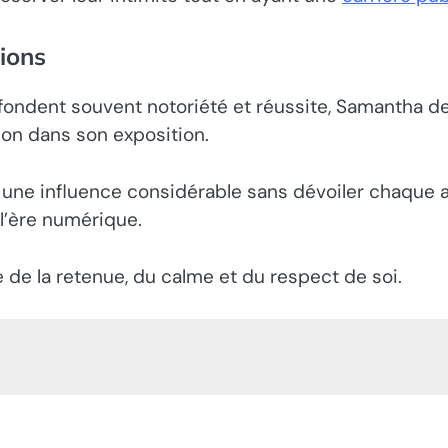
ions
fondent souvent notoriété et réussite, Samantha de
non dans son exposition.
 une influence considérable sans dévoiler chaque a
l’ère numérique.
e de la retenue, du calme et du respect de soi.