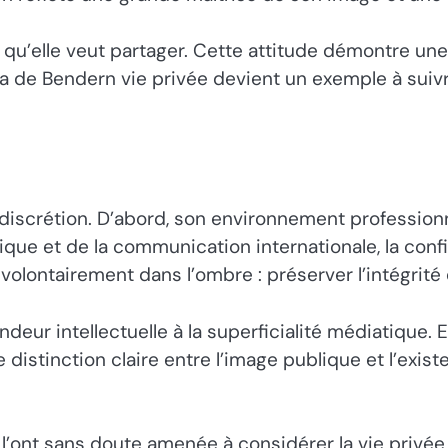
 qu’elle veut partager. Cette attitude démontre une
 de Bendern vie privée devient un exemple à suivre 
discrétion. D’abord, son environnement professionn
ique et de la communication internationale, la confi
lontairement dans l’ombre : préserver l’intégrité d
eur intellectuelle à la superficialité médiatique. E
 distinction claire entre l’image publique et l’exist
s l’ont sans doute amenée à considérer la vie pri