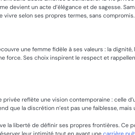
ime devient un acte d’élégance et de sagesse. Sam
e de vivre selon ses propres termes, sans compromis.
uvre une femme fidèle à ses valeurs : la dignité, la
ne force. Ses choix inspirent le respect et rappellen
e privée reflète une vision contemporaine : celle 
end que la discrétion n’est pas une faiblesse, mais
erve la liberté de définir ses propres frontières. C
éserver leur intimité tout en ayant une
carrière pu