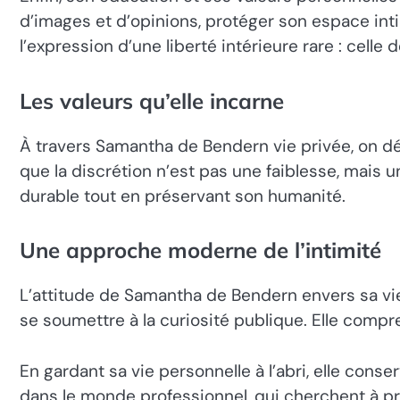
d’images et d’opinions, protéger son espace int
l’expression d’une liberté intérieure rare : cell
Les valeurs qu’elle incarne
À travers Samantha de Bendern vie privée, on déco
que la discrétion n’est pas une faiblesse, mais u
durable tout en préservant son humanité.
Une approche moderne de l’intimité
L’attitude de Samantha de Bendern envers sa vi
se soumettre à la curiosité publique. Elle compr
En gardant sa vie personnelle à l’abri, elle cons
dans le monde professionnel, qui cherchent à pr