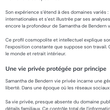
Son expérience s’étend à des domaines variés : d
internationales et s’est illustrée par ses analyse
encore la profondeur de Samantha de Bendern vie p
Ce profil cosmopolite et intellectuel explique s
l’exposition constante que suppose son travail. 
le monde et retrait intérieur.
Une vie privée protégée par principe
Samantha de Bendern vie privée incarne une gén
liberté. Dans une époque où les réseaux sociaux 
Sa vie privée, presque absente du domaine public, 
détails familiaux. Ce contrôle total de l’informa