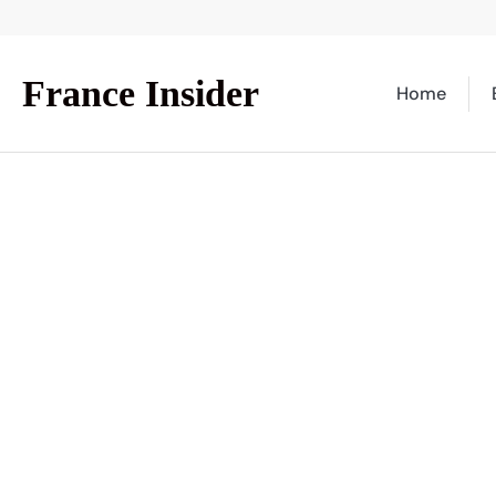
Skip
to
content
France Insider
Home