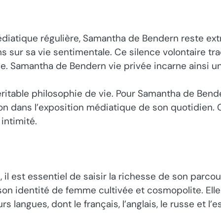
édiatique régulière, Samantha de Bendern reste ext
ons sur sa vie sentimentale. Ce silence volontaire tr
vée. Samantha de Bendern vie privée incarne ainsi 
éritable philosophie de vie. Pour Samantha de Bender
 non dans l’exposition médiatique de son quotidien.
intimité.
 il est essentiel de saisir la richesse de son parco
si son identité de femme cultivée et cosmopolite. El
s langues, dont le français, l’anglais, le russe et l