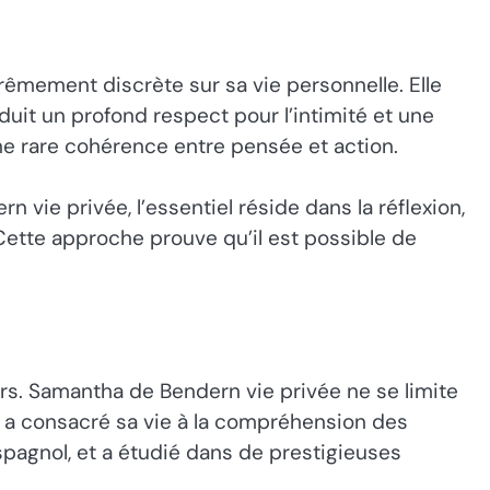
rêmement discrète sur sa vie personnelle. Elle
aduit un profond respect pour l’intimité et une
une rare cohérence entre pensée et action.
n vie privée, l’essentiel réside dans la réflexion,
 Cette approche prouve qu’il est possible de
urs. Samantha de Bendern vie privée ne se limite
le a consacré sa vie à la compréhension des
’espagnol, et a étudié dans de prestigieuses