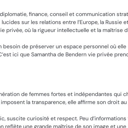
iplomatie, finance, conseil et communication straté
s lucides sur les relations entre l’Europe, la Russi
rivée, où la rigueur intellectuelle et la maîtrise d
on besoin de préserver un espace personnel où elle 
C’est ici que Samantha de Bendern vie privée prend
ération de femmes fortes et indépendantes qui ch
imposent la transparence, elle affirme son droit au 
suscite curiosité et respect. Peu d’informations filt
tion reflète une grande maîtrise de son image et une