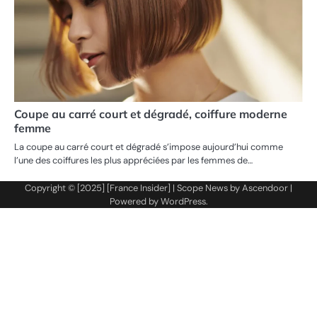
Coupe au carré court et dégradé, coiffure moderne
femme
La coupe au carré court et dégradé s’impose aujourd’hui comme
l’une des coiffures les plus appréciées par les femmes de…
Copyright © [2025] [France Insider] | Scope News by
Ascendoor
|
Powered by
WordPress
.