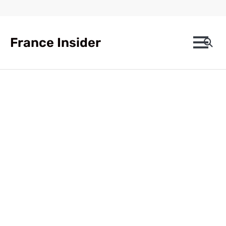
Skip
to
content
France Insider