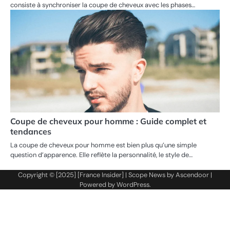
consiste à synchroniser la coupe de cheveux avec les phases…
Coupe de cheveux pour homme : Guide complet et
tendances
La coupe de cheveux pour homme est bien plus qu’une simple
question d’apparence. Elle reflète la personnalité, le style de…
Copyright © [2025] [France Insider] | Scope News by
Ascendoor
|
Powered by
WordPress
.