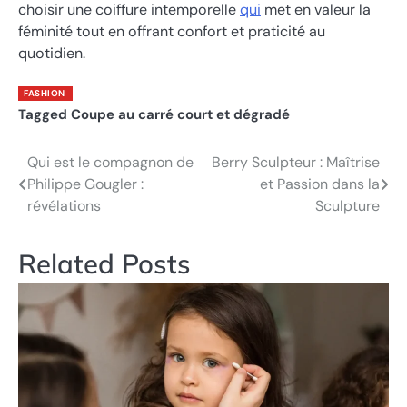
choisir une coiffure intemporelle
qui
met en valeur la
féminité tout en offrant confort et praticité au
quotidien.
FASHION
Tagged
Coupe au carré court et dégradé
Qui est le compagnon de
Berry Sculpteur : Maîtrise
Post
Philippe Gougler :
et Passion dans la
navigation
révélations
Sculpture
Related Posts