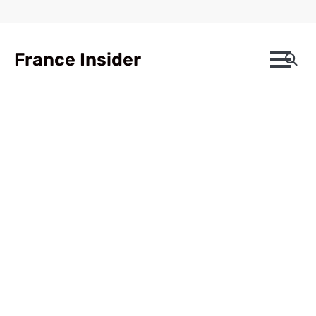
Skip
to
content
France Insider