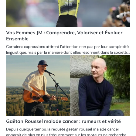
Vos Femmes JM : Comprendre, Valoriser et Évoluer
Ensemble
Certaines expressions attirent l’attention non pas par leur complexité
linguistique, mais par la manière dont elles résonnent dans la société.…
Gaëtan Roussel malade cancer : rumeurs et vérité
Depuis quelque temps, la requête gaëtan roussel malade cancer
apparaît de plus en plus fréquemment sur les moteurs de recherche.…