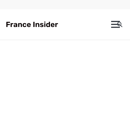
Skip
to
content
France Insider