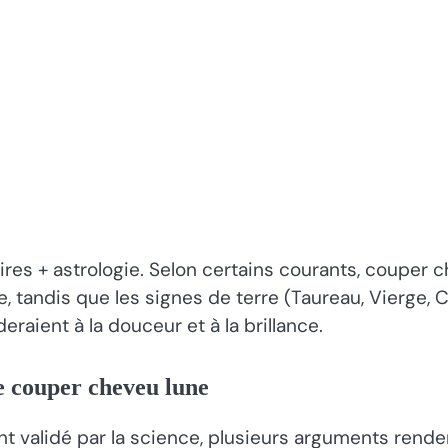
s + astrologie. Selon certains courants, couper ch
orce, tandis que les signes de terre (Taureau, Vierge,
raient à la douceur et à la brillance.
de couper cheveu lune
 validé par la science, plusieurs arguments renden