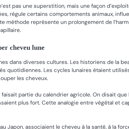
’est pas une superstition, mais une façon d’exploi
ées, régule certains comportements animaux, influ
ette méthode représente un prolongement de l’harmo
pillaire.
uper cheveu lune
es dans diverses cultures. Les historiens de la bea
tés quotidiennes. Les cycles lunaires étaient utilisés
couper les cheveux.
 faisait partie du calendrier agricole. On disait q
oussaient plus fort. Cette analogie entre végétal et 
u Japon, associaient le cheveu à la santé, à la forc