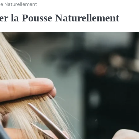
se Naturellement
r la Pousse Naturellement