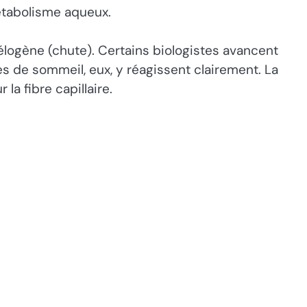
métabolisme aqueux.
élogène (chute). Certains biologistes avancent
es de sommeil, eux, y réagissent clairement. La
la fibre capillaire.