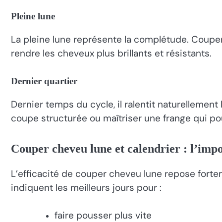
Pleine lune
La pleine lune représente la complétude. Couper c
rendre les cheveux plus brillants et résistants.
Dernier quartier
Dernier temps du cycle, il ralentit naturelleme
coupe structurée ou maîtriser une frange qui pou
Couper cheveu lune et calendrier : l’imp
L’efficacité de couper cheveu lune repose forteme
indiquent les meilleurs jours pour :
faire pousser plus vite