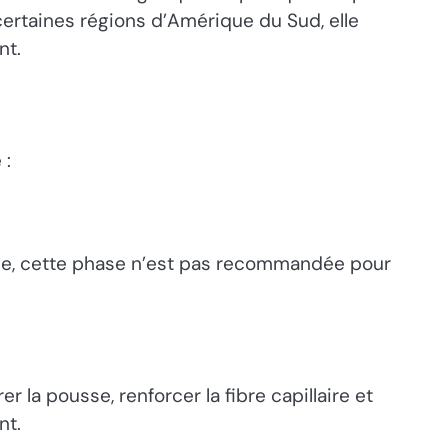
 certaines régions d’Amérique du Sud, elle
nt.
 :
une, cette phase n’est pas recommandée pour
r la pousse, renforcer la fibre capillaire et
nt.