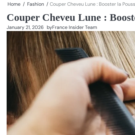
Home
Fashion
Couper Cheveu Lune : Booster la Pous
Couper Cheveu Lune : Booste
January 21, 2026
by
France Insider Team