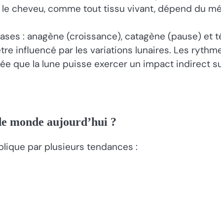
 Or, le cheveu, comme tout tissu vivant, dépend du 
hases : anagène (croissance), catagène (pause) et t
re influencé par les variations lunaires. Les rythm
e que la lune puisse exercer un impact indirect sur 
 de monde aujourd’hui ?
lique par plusieurs tendances :