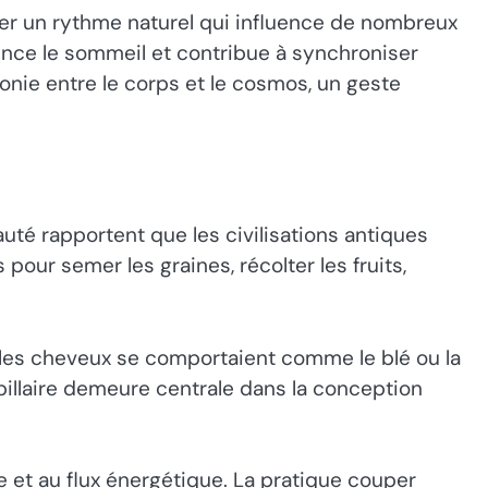
ter un rythme naturel qui influence de nombreux
ence le sommeil et contribue à synchroniser
nie entre le corps et le cosmos, un geste
uté rapportent que les civilisations antiques
 pour semer les graines, récolter les fruits,
ue les cheveux se comportaient comme le blé ou la
capillaire demeure centrale dans la conception
e et au flux énergétique. La pratique couper