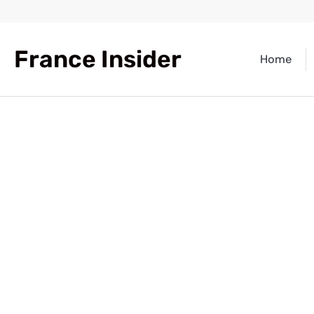
Skip
to
content
France Insider
Home