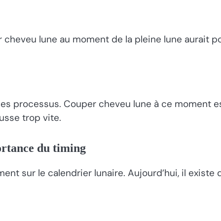
heveu lune au moment de la pleine lune aurait pour 
nt les processus. Couper cheveu lune à ce moment e
sse trop vite.
ortance du timing
nt sur le calendrier lunaire. Aujourd’hui, il existe