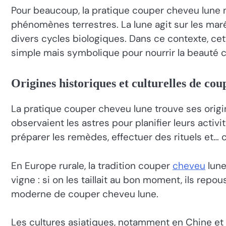
Pour beaucoup, la pratique couper cheveu lune n
phénomènes terrestres. La lune agit sur les mar
divers cycles biologiques. Dans ce contexte, c
simple mais symbolique pour nourrir la beauté ca
Origines historiques et culturelles de co
La pratique couper cheveu lune trouve ses origin
observaient les astres pour planifier leurs activi
préparer les remèdes, effectuer des rituels et… 
En Europe rurale, la tradition couper
cheveu
lune
vigne : si on les taillait au bon moment, ils rep
moderne de couper cheveu lune.
Les cultures asiatiques, notamment en Chine et a