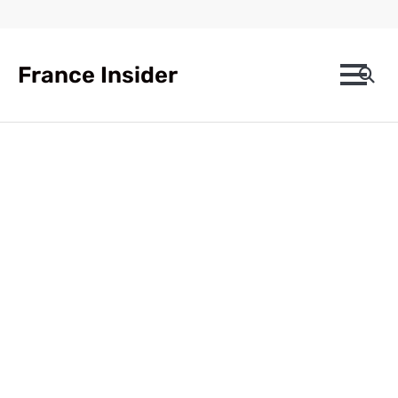
Skip
to
content
France Insider