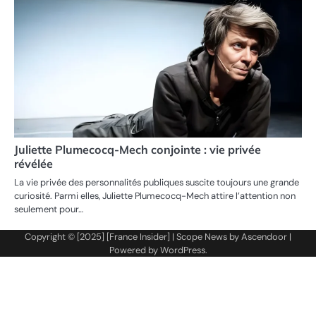
Juliette Plumecocq-Mech conjointe : vie privée
révélée
La vie privée des personnalités publiques suscite toujours une grande
curiosité. Parmi elles, Juliette Plumecocq-Mech attire l’attention non
seulement pour…
Copyright © [2025] [France Insider] | Scope News by
Ascendoor
|
Powered by
WordPress
.