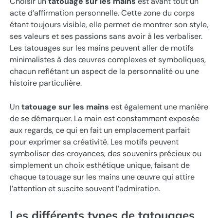
Choisir un
tatouage sur les mains
est avant tout un
acte d’affirmation personnelle. Cette zone du corps
étant toujours visible, elle permet de montrer son style,
ses valeurs et ses passions sans avoir à les verbaliser.
Les tatouages sur les mains peuvent aller de motifs
minimalistes à des œuvres complexes et symboliques,
chacun reflétant un aspect de la personnalité ou une
histoire particulière.
Un
tatouage sur les mains
est également une manière
de se démarquer. La main est constamment exposée
aux regards, ce qui en fait un emplacement parfait
pour exprimer sa créativité. Les motifs peuvent
symboliser des croyances, des souvenirs précieux ou
simplement un choix esthétique unique, faisant de
chaque tatouage sur les mains une œuvre qui attire
l’attention et suscite souvent l’admiration.
Les différents types de tatouages