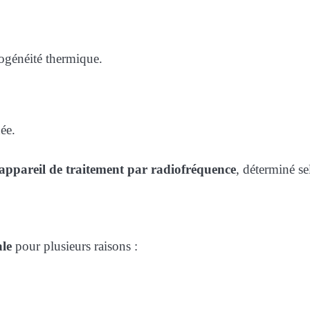
mogénéité thermique.
ée.
appareil de traitement par radiofréquence
, déterminé se
le
pour plusieurs raisons :