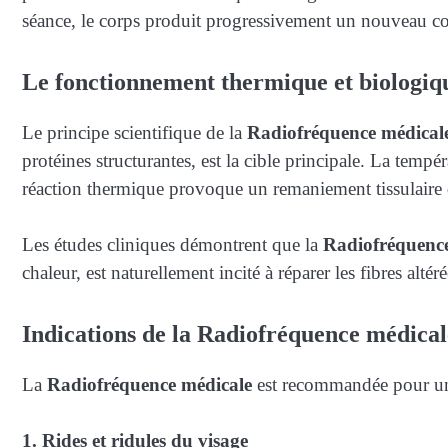
séance, le corps produit progressivement un nouveau coll
Le fonctionnement thermique et biologiq
Le principe scientifique de la
Radiofréquence médical
protéines structurantes, est la cible principale. La temp
réaction thermique provoque un remaniement tissulaire d
Les études cliniques démontrent que la
Radiofréquence
chaleur, est naturellement incité à réparer les fibres altér
Indications de la Radiofréquence médical
La
Radiofréquence médicale
est recommandée pour une
1. Rides et ridules du visage