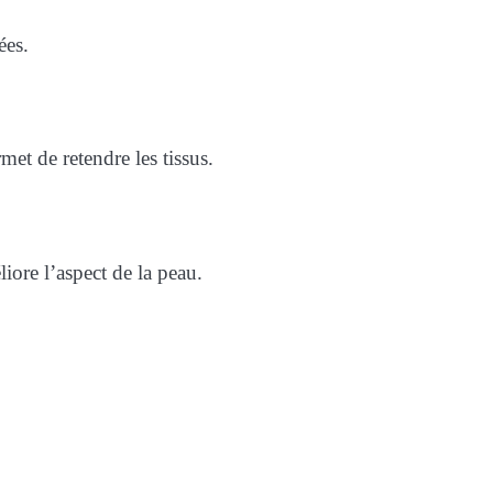
ées.
met de retendre les tissus.
iore l’aspect de la peau.