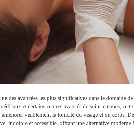
ne des avancées les plus significatives dans le domaine de l
s médicaux et certains centres avancés de soins cutanés, cett
 d’améliorer visiblement la tonicité du visage et du corps. D
 indolore et accessible, offrant une alternative moderne à l