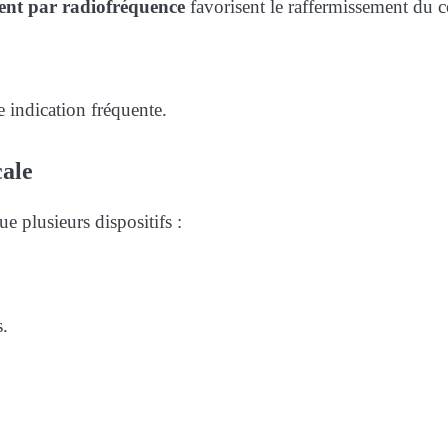
ment par radiofréquence
favorisent le raffermissement du c
 indication fréquente.
cale
ue plusieurs dispositifs :
s.