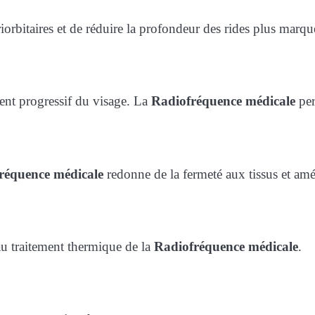
ériorbitaires et de réduire la profondeur des rides plus marqu
ent progressif du visage. La
Radiofréquence médicale
per
réquence médicale
redonne de la fermeté aux tissus et amél
au traitement thermique de la
Radiofréquence médicale
.