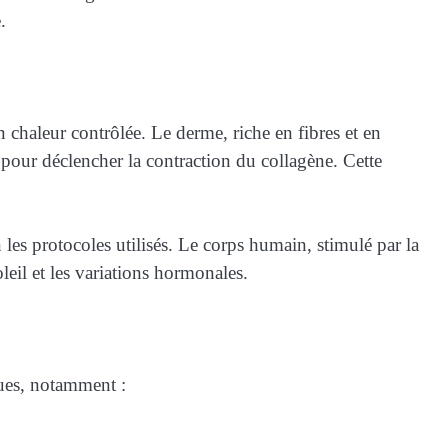
.
 chaleur contrôlée. Le derme, riche en fibres et en
e pour déclencher la contraction du collagène. Cette
es protocoles utilisés. Le corps humain, stimulé par la
soleil et les variations hormonales.
ues, notamment :