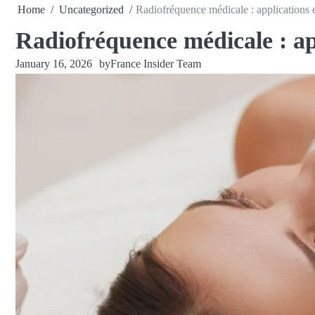
Home
Uncategorized
Radiofréquence médicale : applications et
Radiofréquence médicale : app
January 16, 2026
by
France Insider Team