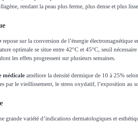
agène, rendant la peau plus ferme, plus dense et plus lisse
ue
e
repose sur la conversion de l’énergie électromagnétique en
érature optimale se situe entre 42°C et 45°C, seuil nécessair
ont les effets progressent sur plusieurs semaines.
 médicale
améliore la densité dermique de 10 à 25% selon l
ées par le vieillissement, le stress oxydatif, l’exposition au 
e
 grande variété d’indications dermatologiques et esthétiq