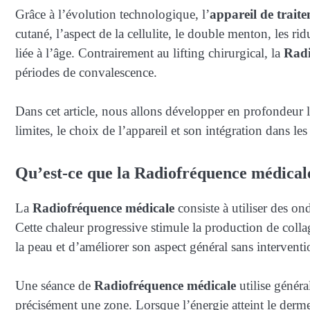
Grâce à l’évolution technologique, l’
appareil de trait
cutané, l’aspect de la cellulite, le double menton, les rid
liée à l’âge. Contrairement au lifting chirurgical, la
Radi
périodes de convalescence.
Dans cet article, nous allons développer en profondeur
limites, le choix de l’appareil et son intégration dans 
Qu’est-ce que la Radiofréquence médical
La
Radiofréquence médicale
consiste à utiliser des o
Cette chaleur progressive stimule la production de collagè
la peau et d’améliorer son aspect général sans interventi
Une séance de
Radiofréquence médicale
utilise génér
précisément une zone. Lorsque l’énergie atteint le derm