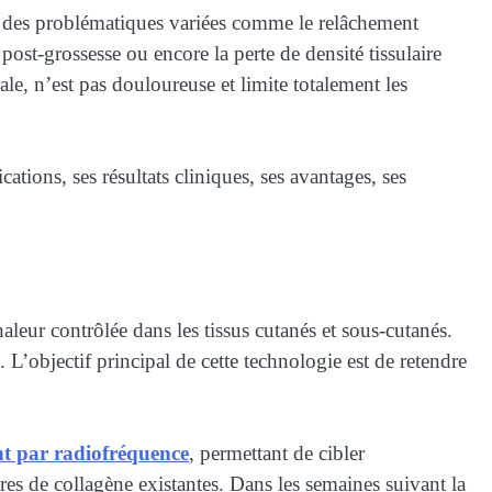
 des problématiques variées comme le relâchement
 post-grossesse ou encore la perte de densité tissulaire
le, n’est pas douloureuse et limite totalement les
ications, ses résultats cliniques, ses avantages, ses
leur contrôlée dans les tissus cutanés et sous-cutanés.
 L’objectif principal de cette technologie est de retendre
nt par radiofréquence
, permettant de cibler
es de collagène existantes. Dans les semaines suivant la