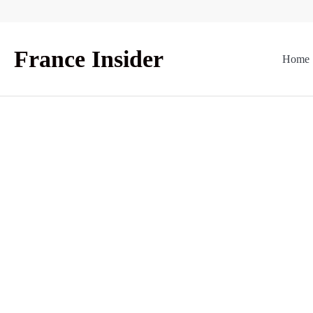
Skip
to
content
France Insider
Home