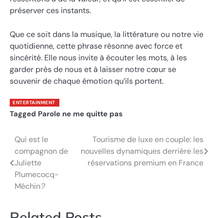
préserver ces instants.
Que ce soit dans la musique, la littérature ou notre vie
quotidienne, cette phrase résonne avec force et
sincérité. Elle nous invite à écouter les mots, à les
garder près de nous et à laisser notre cœur se
souvenir de chaque émotion qu’ils portent.
ENTERTAINMENT
Tagged
Parole ne me quitte pas
Qui est le
Tourisme de luxe en couple: les
Post
compagnon de
nouvelles dynamiques derrière les
navigation
Juliette
réservations premium en France
Plumecocq-
Méchin ?
Related Posts