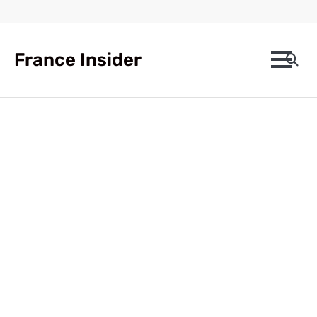
Skip
to
content
France Insider