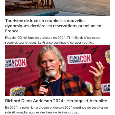
Tourisme de luxe en couple: les nouvelles
dynamiques derrière les réservations premium en
France
Plus de 100 millions de visiteurs en 2024. 71 milliards d’euros de
recettes touristiques. La France continue d’écraser tout le…
Richard Dean Anderson 2024 : Héritage et Actualité
En 2024, le nom richard dean anderson 2024 continue de susciter un
intérêt mondial auprès des fans de télévision, de…