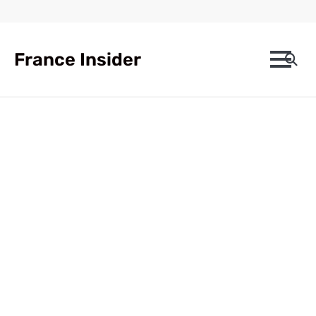
Skip
to
content
France Insider