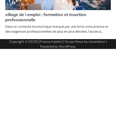
village de l emploi : formation et insertion
professionnelle
Dans un contexte économique marqué par une forte concurrence et
des exigences professionnelles de plus en plus élevées, l’accès à…
Copyright © [2025] [France Insider] | Scope News by
Ascendoor
|
Powered by
WordPress
.