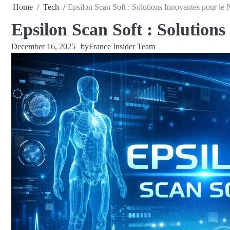
Home
Tech
Epsilon Scan Soft : Solutions Innovantes pour le
Epsilon Scan Soft : Solution
December 16, 2025
by
France Insider Team