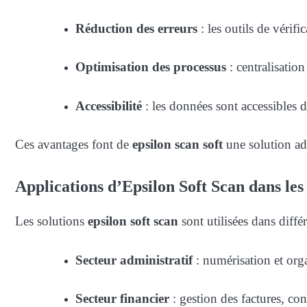
Réduction des erreurs
: les outils de vérif
Optimisation des processus
: centralisation
Accessibilité
: les données sont accessibles de
Ces avantages font de
epsilon scan soft
une solution ada
Applications d’Epsilon Soft Scan dans les
Les solutions
epsilon soft scan
sont utilisées dans diffé
Secteur administratif
: numérisation et orga
Secteur financier
: gestion des factures, cont