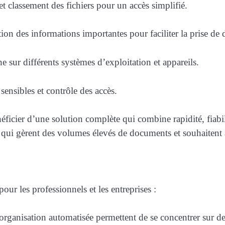
et classement des fichiers pour un accès simplifié.
tion des informations importantes pour faciliter la prise de 
e sur différents systèmes d’exploitation et appareils.
sensibles et contrôle des accès.
néficier d’une solution complète qui combine rapidité, fiabili
qui gèrent des volumes élevés de documents et souhaitent au
ur les professionnels et les entreprises :
’organisation automatisée permettent de se concentrer sur des