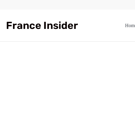
Skip
to
content
France Insider
Hom