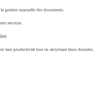
s à la gestion manuelle des documents.
ents services.
lité.
r leur productivité tout en sécurisant leurs données.