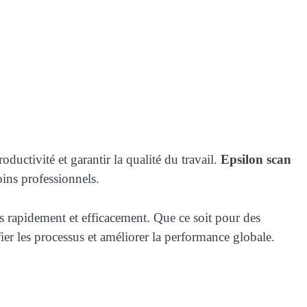
ductivité et garantir la qualité du travail.
Epsilon scan
ins professionnels.
ons rapidement et efficacement. Que ce soit pour des
er les processus et améliorer la performance globale.