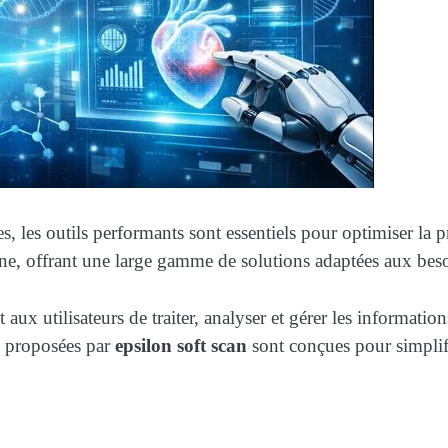
les outils performants sont essentiels pour optimiser la pro
e, offrant une large gamme de solutions adaptées aux beso
aux utilisateurs de traiter, analyser et gérer les informati
ns proposées par
epsilon soft scan
sont conçues pour simplifi