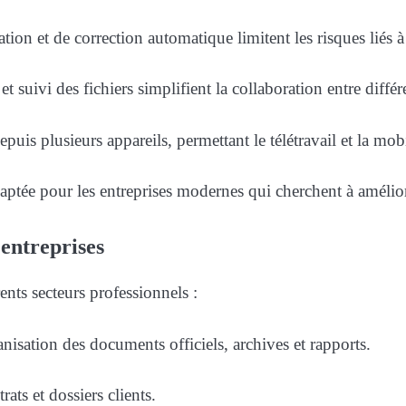
ication et de correction automatique limitent les risques lié
 et suivi des fichiers simplifient la collaboration entre différ
puis plusieurs appareils, permettant le télétravail et la mobi
ptée pour les entreprises modernes qui cherchent à améliore
 entreprises
rents secteurs professionnels :
nisation des documents officiels, archives et rapports.
rats et dossiers clients.