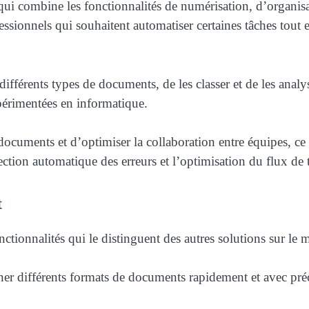
qui combine les fonctionnalités de numérisation, d’organisa
sionnels qui souhaitent automatiser certaines tâches tout 
fférents types de documents, de les classer et de les analyse
périmentées en informatique.
les documents et d’optimiser la collaboration entre équipes, 
tection automatique des erreurs et l’optimisation du flux de 
t
ionnalités qui le distinguent des autres solutions sur le m
nner différents formats de documents rapidement et avec pré