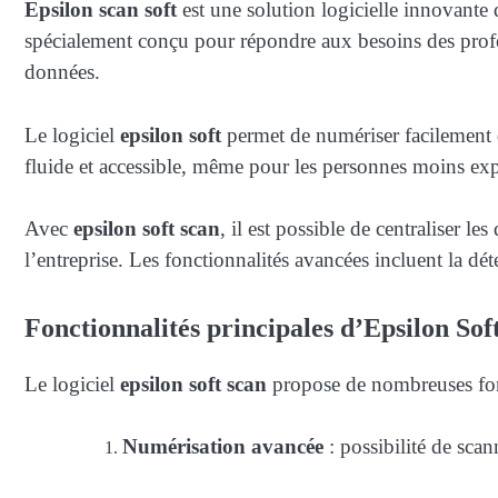
Epsilon scan soft
est une solution logicielle innovante 
spécialement conçu pour répondre aux besoins des profes
données.
Le logiciel
epsilon soft
permet de numériser facilement di
fluide et accessible, même pour les personnes moins ex
Avec
epsilon soft scan
, il est possible de centraliser 
l’entreprise. Les fonctionnalités avancées incluent la dé
Fonctionnalités principales d’Epsilon Sof
Le logiciel
epsilon soft scan
propose de nombreuses fonct
Numérisation avancée
: possibilité de sca