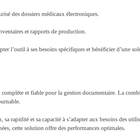
curisé des dossiers médicaux électroniques.
ventaires et rapports de production.
pter l’outil à ses besoins spécifiques et bénéficier d’une so
 complète et fiable pour la gestion documentaire. La combin
ournable.
on, sa rapidité et sa capacité à s’adapter aux besoins des util
nées, cette solution offre des performances optimales.