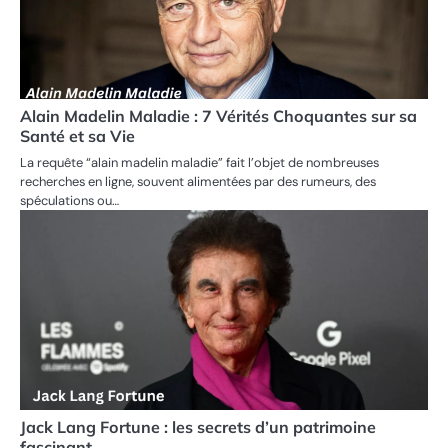
Alain Madelin Maladie : 7 Vérités Choquantes sur sa
Santé et sa Vie
La requête “alain madelin maladie” fait l’objet de nombreuses
recherches en ligne, souvent alimentées par des rumeurs, des
spéculations ou…
Jack Lang Fortune : les secrets d’un patrimoine
fascinant