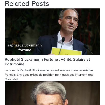
Related Posts
Raphaël Glucksmann Fortune : Vérité, Salaire et
Patrimoine
Le nom de Raphaël Glucksmann revient souvent dans les médias
français. Entre ses prises de position politiques, ses interventions
télévisées…