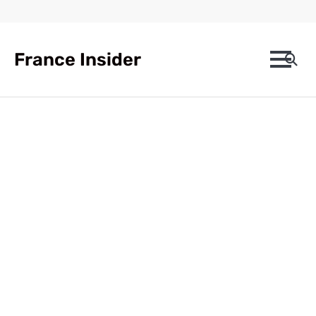
Skip
to
content
France Insider