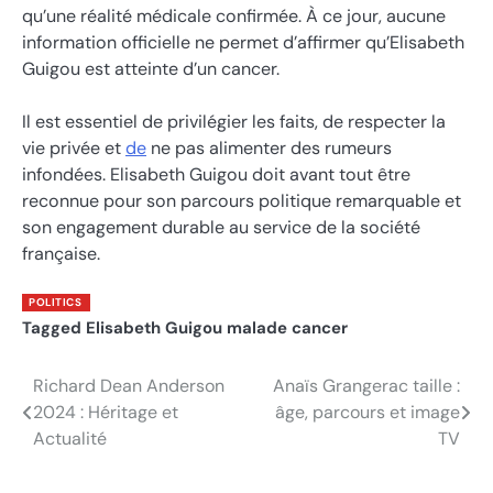
qu’une réalité médicale confirmée. À ce jour, aucune
information officielle ne permet d’affirmer qu’Elisabeth
Guigou est atteinte d’un cancer.
Il est essentiel de privilégier les faits, de respecter la
vie privée et
de
ne pas alimenter des rumeurs
infondées. Elisabeth Guigou doit avant tout être
reconnue pour son parcours politique remarquable et
son engagement durable au service de la société
française.
POLITICS
Tagged
Elisabeth Guigou malade cancer
Richard Dean Anderson
Anaïs Grangerac taille :
Post
2024 : Héritage et
âge, parcours et image
navigation
Actualité
TV