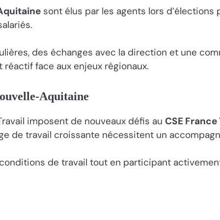
Aquitaine
sont élus par les agents lors d’élections
alariés.
ulières, des échanges avec la direction et une co
 réactif face aux enjeux régionaux.
ouvelle-Aquitaine
 Travail imposent de nouveaux défis au
CSE France 
charge de travail croissante nécessitent un accompa
 conditions de travail tout en participant activeme