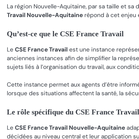
La région Nouvelle-Aquitaine, par sa taille et s
Travail Nouvelle-Aquitaine
répond à cet enjeu e
Qu’est-ce que le CSE France Travail
Le
CSE France Travail
est une instance représent
anciennes instances afin de simplifier la représen
sujets liés à l’organisation du travail, aux conditi
Cette instance permet aux agents d’être informés
lorsque des situations affectent la santé, la sécur
Le rôle spécifique du CSE France Travai
Le
CSE France Travail Nouvelle-Aquitaine
adapt
décidées au niveau central et leur application s