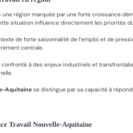
s une région marquée par une forte croissance dé
situation influence directement les priorités du
exte de forte saisonnalité de l’emploi et de pressio
èrement centrale.
st confronté à des enjeux industriels et transfrontal
elle.
le-Aquitaine
se distingue par sa capacité à répondr
ce Travail Nouvelle-Aquitaine