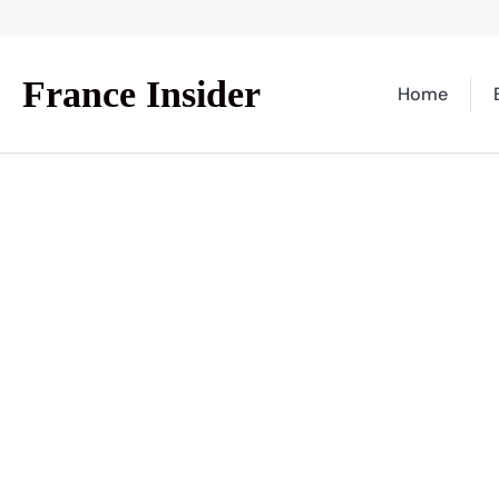
Skip
to
content
France Insider
Home