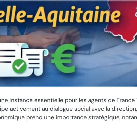
ne instance essentielle pour les agents de France Tr
ticipe activement au dialogue social avec la directi
t économique prend une importance stratégique, no