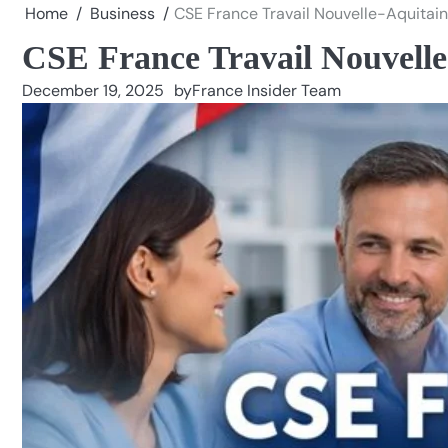
Home
Business
CSE France Travail Nouvelle-Aquitain
CSE France Travail Nouvelle
December 19, 2025
by
France Insider Team