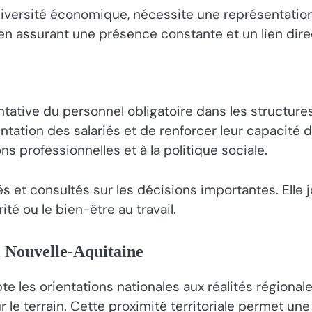
a diversité économique, nécessite une représentation
n assurant une présence constante et un lien direc
ative du personnel obligatoire dans les structures d
tation des salariés et de renforcer leur capacité d’a
ons professionnelles et à la politique sociale.
 et consultés sur les décisions importantes. Elle j
ité ou le bien-être au travail.
l Nouvelle-Aquitaine
e les orientations nationales aux réalités régionale
ur le terrain. Cette proximité territoriale permet u