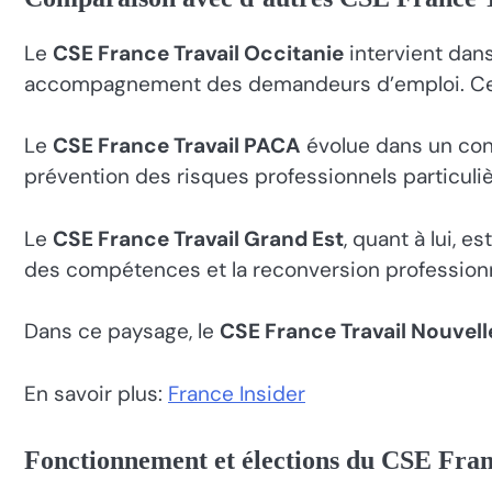
Le
CSE France Travail Occitanie
intervient dan
accompagnement des demandeurs d’emploi. Cette 
Le
CSE France Travail PACA
évolue dans un cont
prévention des risques professionnels particuli
Le
CSE France Travail Grand Est
, quant à lui, e
des compétences et la reconversion professionn
Dans ce paysage, le
CSE France Travail Nouvel
En savoir plus:
France Insider
Fonctionnement et élections du CSE Fran