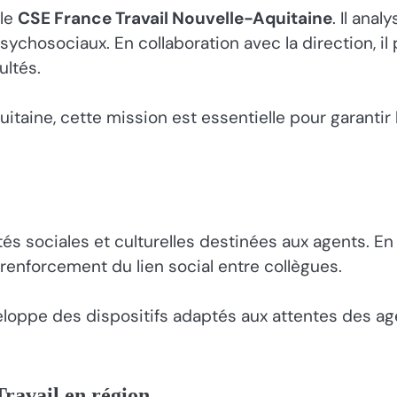
 le
CSE France Travail Nouvelle-Aquitaine
. Il ana
sychosociaux. En collaboration avec la direction, i
ultés.
ine, cette mission est essentielle pour garantir l’
és sociales et culturelles destinées aux agents. En
au renforcement du lien social entre collègues.
oppe des dispositifs adaptés aux attentes des agen
ravail en région