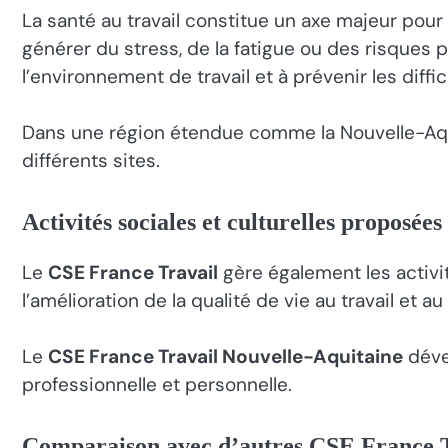
La santé au travail constitue un axe majeur pour
générer du stress, de la fatigue ou des risques p
l’environnement de travail et à prévenir les diffic
Dans une région étendue comme la Nouvelle-Aquita
différents sites.
Activités sociales et culturelles proposées
Le
CSE France Travail
gère également les activit
l’amélioration de la qualité de vie au travail et 
Le
CSE France Travail Nouvelle-Aquitaine
dével
professionnelle et personnelle.
Comparaison avec d’autres CSE France T