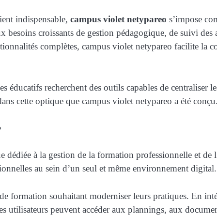
vient indispensable,
campus violet netypareo
s’impose com
x besoins croissants de gestion pédagogique, de suivi des 
onctionnalités complètes, campus violet netypareo facilite l
éducatifs recherchent des outils capables de centraliser les
 dans cette optique que campus violet netypareo a été conçu
?
dédiée à la gestion de la formation professionnelle et de l’
ionnelles au sein d’un seul et même environnement digital.
de formation souhaitant moderniser leurs pratiques. En inté
. Les utilisateurs peuvent accéder aux plannings, aux docum