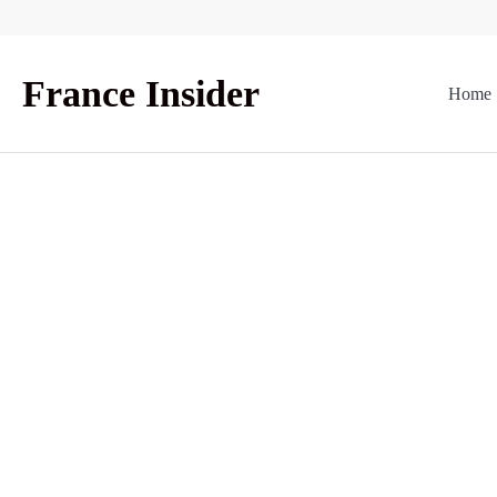
Skip
to
content
France Insider
Home