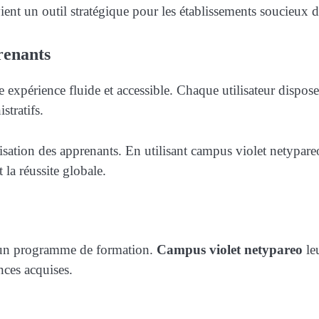
vient un outil stratégique pour les établissements soucieux 
renants
 expérience fluide et accessible. Chaque utilisateur dispos
stratifs.
sation des apprenants. En utilisant campus violet netypareo
 la réussite globale.
 d’un programme de formation.
Campus violet netypareo
leu
nces acquises.