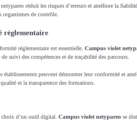
typareo réduit les risques d’erreurs et améliore la fiabil
s organismes de contrôle.
é réglementaire
ormité réglementaire est essentielle.
Campus violet netyp
e suivi des compétences et de traçabilité des parcours.
les établissements peuvent démontrer leur conformité et amé
 qualité et la transparence des formations.
e choix d’un outil digital.
Campus violet netypareo
se dis