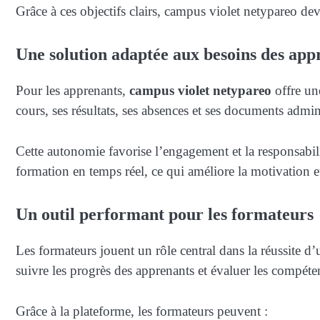
Grâce à ces objectifs clairs, campus violet netypareo de
Une solution adaptée aux besoins des app
Pour les apprenants,
campus violet netypareo
offre une
cours, ses résultats, ses absences et ses documents admini
Cette autonomie favorise l’engagement et la responsabili
formation en temps réel, ce qui améliore la motivation et
Un outil performant pour les formateurs
Les formateurs jouent un rôle central dans la réussite
suivre les progrès des apprenants et évaluer les compéte
Grâce à la plateforme, les formateurs peuvent :