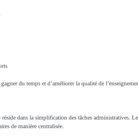
s
orts
 gagner du temps et d’améliorer la qualité de l’enseignemen
o
réside dans la simplification des tâches administratives. Le
ires de manière centralisée.