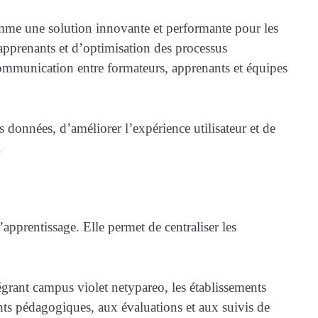
me une solution innovante et performante pour les
apprenants et d’optimisation des processus
a communication entre formateurs, apprenants et équipes
 données, d’améliorer l’expérience utilisateur et de
.
apprentissage. Elle permet de centraliser les
grant campus violet netypareo, les établissements
ents pédagogiques, aux évaluations et aux suivis de