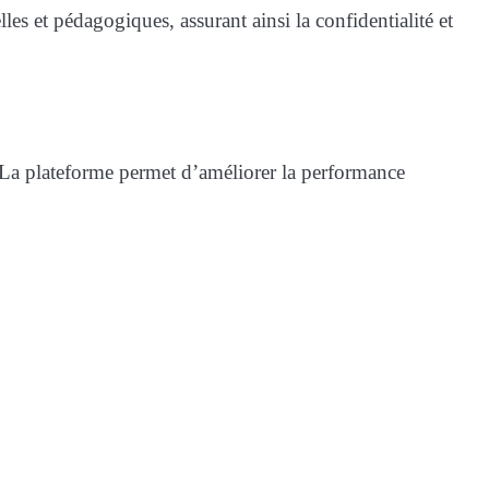
les et pédagogiques, assurant ainsi la confidentialité et
 La plateforme permet d’améliorer la performance