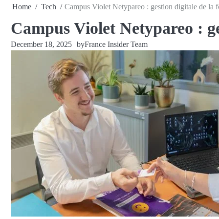
Home
Tech
Campus Violet Netypareo : gestion digitale de la 
Campus Violet Netypareo : ges
December 18, 2025
by
France Insider Team