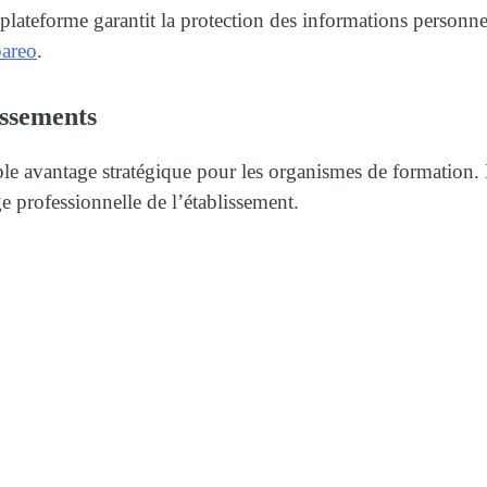
 plateforme garantit la protection des informations personnel
pareo
.
issements
ble avantage stratégique pour les organismes de formation.
ge professionnelle de l’établissement.