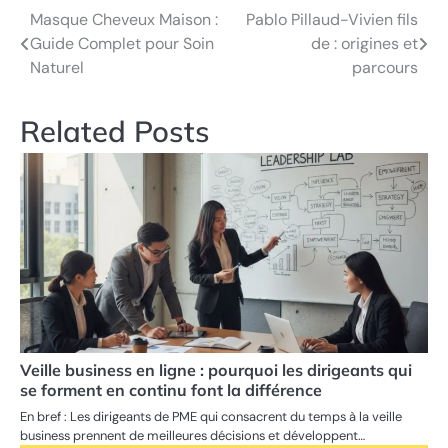
Masque Cheveux Maison :
Pablo Pillaud-Vivien fils
Post
Guide Complet pour Soin
de : origines et
navigation
Naturel
parcours
Related Posts
Veille business en ligne : pourquoi les dirigeants qui
se forment en continu font la différence
En bref : Les dirigeants de PME qui consacrent du temps à la veille
business prennent de meilleures décisions et développent…