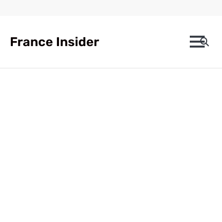
Skip
to
content
France Insider