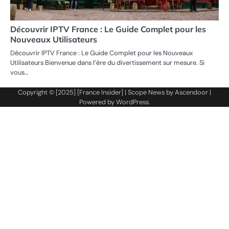
Découvrir IPTV France : Le Guide Complet pour les
Nouveaux Utilisateurs
Découvrir IPTV France : Le Guide Complet pour les Nouveaux
Utilisateurs Bienvenue dans l’ère du divertissement sur mesure. Si
vous…
Copyright © [2025] [France Insider] | Scope News by
Ascendoor
|
Powered by
WordPress
.