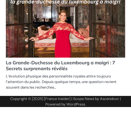
La Grande-Duchesse du Luxembourg a maigri : 7
Secrets surprenants révélés
L’évolution physique des personnalités royales attire toujours
l’attention du public. Depuis quelque temps, une question revient
souvent dans les recherches…
Copyright © [2025] [France Insider] | Scope News by
Ascendoor
|
Powered by
WordPress
.