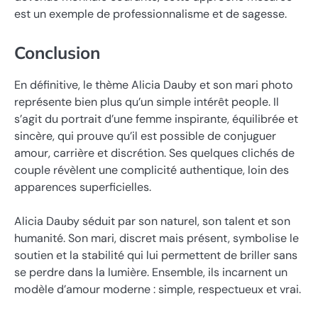
est un exemple de professionnalisme et de sagesse.
Conclusion
En définitive, le thème Alicia Dauby et son mari photo
représente bien plus qu’un simple intérêt people. Il
s’agit du portrait d’une femme inspirante, équilibrée et
sincère, qui prouve qu’il est possible de conjuguer
amour, carrière et discrétion. Ses quelques clichés de
couple révèlent une complicité authentique, loin des
apparences superficielles.
Alicia Dauby séduit par son naturel, son talent et son
humanité. Son mari, discret mais présent, symbolise le
soutien et la stabilité qui lui permettent de briller sans
se perdre dans la lumière. Ensemble, ils incarnent un
modèle d’amour moderne : simple, respectueux et vrai.