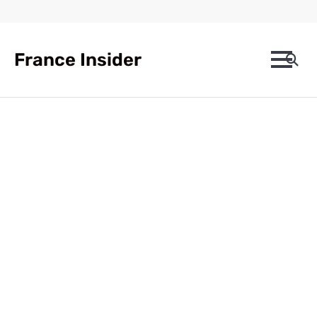
Skip
to
content
France Insider