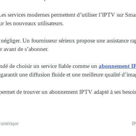
é. Les services modernes permettent d’utiliser l’IPTV sur S
ur les nouveaux utilisateurs.
égliger. Un fournisseur sérieux propose une assistance rapi
er avant de s’abonner.
andé de choisir un service fiable comme un
abonnement I
garantit une diffusion fluide et une meilleure qualité d’ima
 permet de trouver un abonnement IPTV adapté à ses besoin
Numérique
I