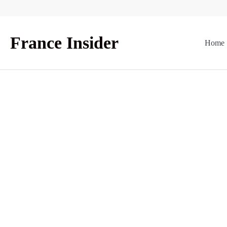
Skip
to
content
France Insider
Home