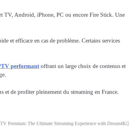
mart TV, Android, iPhone, PC ou encore Fire Stick. Une
de et efficace en cas de problème. Certains services
PTV performant
offrant un large choix de contenus et
ge.
s et de profiter pleinement du streaming en France.
PTV Premium: The Ultimate Streaming Experience with Dream4K