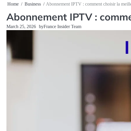
Home
Business
Abonnement IPTV : comment choisir la meille
Abonnement IPTV : comment
March 25, 2026
by
France Insider Team